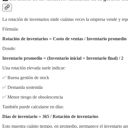
La rotación de inventarios mide cuántas veces la empresa vende y rep
Fórmula:
Rotación de inventarios = Costo de ventas / Inventario promedio
Donde:
Inventario promedio = (Inventario inicial + Inventario final) / 2
Una rotación elevada suele indicar:
✅ Buena gestión de stock
✅ Demanda sostenida
✅ Menor riesgo de obsolescencia
También puede calcularse en días:
Días de inventario = 365 / Rotación de inventarios
Esto muestra cuánto tiempo, en promedio, permanece el inventario an