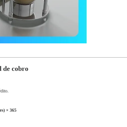
d de cobro
dito.
es) × 365