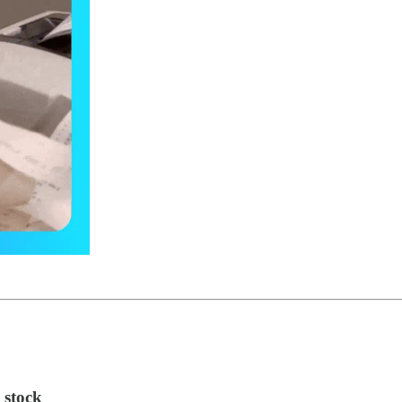
l stock