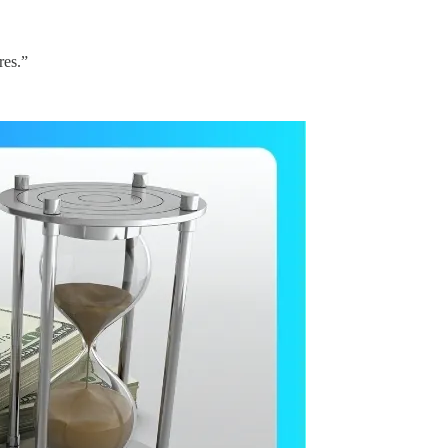
res.”