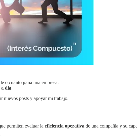
nde o cuánto gana una empresa.
 a día
.
ir nuevos posts y apoyar mi trabajo.
que permiten evaluar la
eficiencia operativa
de una compañía y su capaci
os…