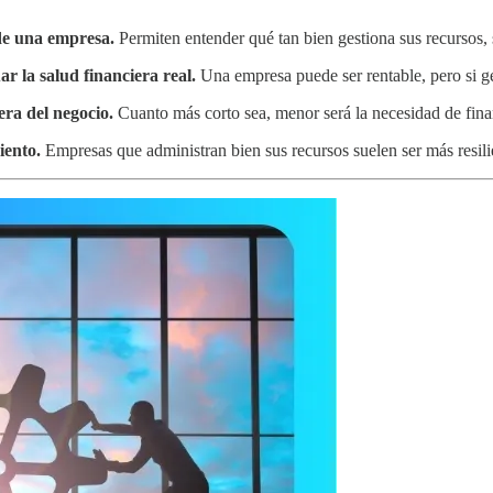
 de una empresa.
Permiten entender qué tan bien gestiona sus recursos, s
r la salud financiera real.
Una empresa puede ser rentable, pero si ge
era del negocio.
Cuanto más corto sea, menor será la necesidad de fina
iento.
Empresas que administran bien sus recursos suelen ser más resilien