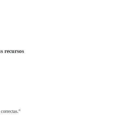
us recursos
 correctas.”