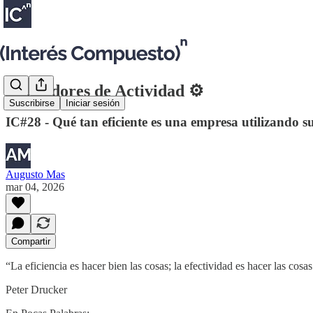
Indicadores de Actividad ⚙
Suscribirse
Iniciar sesión
IC#28 - Qué tan eficiente es una empresa utilizando s
Augusto Mas
mar 04, 2026
Compartir
“La eficiencia es hacer bien las cosas; la efectividad es hacer las cosas
Peter Drucker