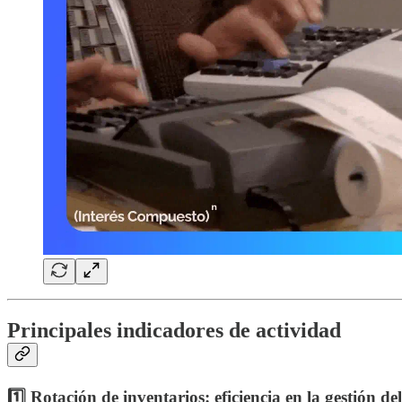
Principales indicadores de actividad
1️⃣ Rotación de inventarios: eficiencia en la gestión de