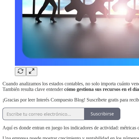
Cuando analizamos los estados contables, no solo importa cuánto ve
También resulta clave entender
cómo gestiona sus recursos en el día
¡Gracias por leer Interés Compuesto Blog! Suscríbete gratis para recib
Suscribirse
Aquí es donde entran en juego los indicadores de actividad: métricas 
Una empresa puede mostrar crecimiento y rentabilidad en los númer