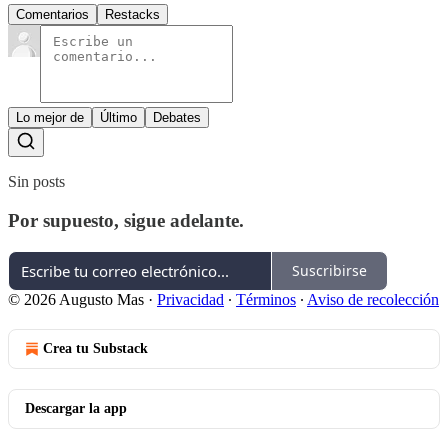
Comentarios
Restacks
Lo mejor de
Último
Debates
Sin posts
Por supuesto, sigue adelante.
Suscribirse
© 2026 Augusto Mas
·
Privacidad
∙
Términos
∙
Aviso de recolección
Crea tu Substack
Descargar la app