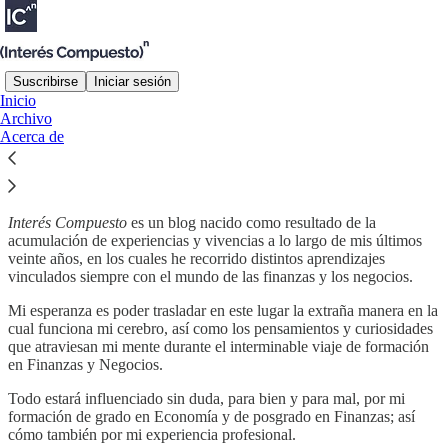
Suscribirse
Iniciar sesión
Inicio
Archivo
¿De donde salió esto?
Acerca de
Interés Compuesto
es un blog nacido como resultado de la
acumulación de experiencias y vivencias a lo largo de mis últimos
veinte años, en los cuales he recorrido distintos aprendizajes
vinculados siempre con el mundo de las finanzas y los negocios.
Mi esperanza es poder trasladar en este lugar la extraña manera en la
cual funciona mi cerebro, así como los pensamientos y curiosidades
que atraviesan mi mente durante el interminable viaje de formación
en Finanzas y Negocios.
Todo estará influenciado sin duda, para bien y para mal, por mi
formación de grado en Economía y de posgrado en Finanzas; así
cómo también por mi experiencia profesional.